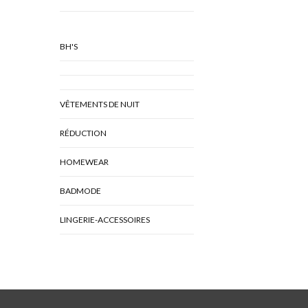
BH'S
VÊTEMENTS DE NUIT
RÉDUCTION
HOMEWEAR
BADMODE
LINGERIE-ACCESSOIRES