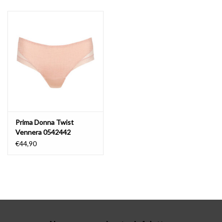
Lingerie-accessoires
Cartes-cadeaux
Prima Donna Twist
Vennera 0542442
€44,90