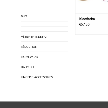
BH'S
Kleefbeha
€57,50
VÊTEMENTS DE NUIT
RÉDUCTION
HOMEWEAR
BADMODE
LINGERIE-ACCESSOIRES