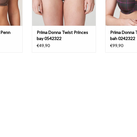
 Penn
Prima Donna Twist Princes
Prima Donna T
bay 0542322
bah 0242322
€49,90
€99,90