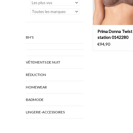
Prima Donna Twist
station 0142280
BH'S
€94,90
VÊTEMENTS DE NUIT
RÉDUCTION
HOMEWEAR
BADMODE
LINGERIE-ACCESSOIRES