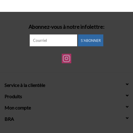
Lingerie-accessoires
Abonnez-vous à notre infolettre:
Cartes-cadeaux
S'ABONNER
Service à la clientèle
Produits
Mon compte
BRA