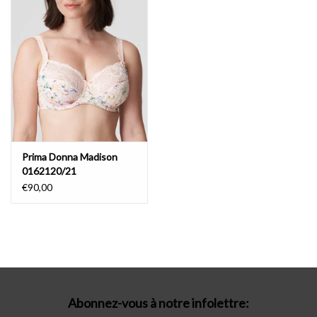
Lingerie-accessoires
Cartes-cadeaux
Prima Donna Madison
0162120/21
€90,00
Abonnez-vous à notre infolettre: