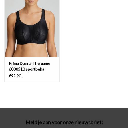
Badmode
Lingerie-accessoires
Cadeaubonnen
Prima Donna The game
6000510 sportbeha
€99,90
Meld je aan voor onze nieuwsbrief: