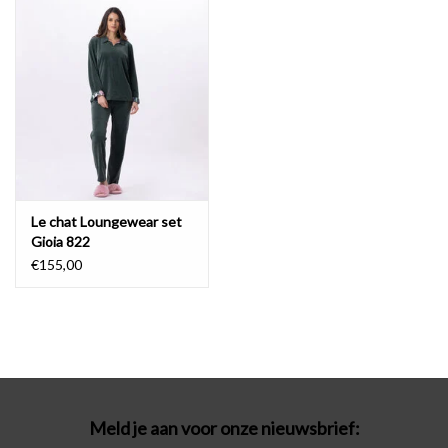
Badmode
Lingerie-accessoires
Cadeaubonnen
Le chat Loungewear set
Gioia 822
€155,00
Meld je aan voor onze nieuwsbrief: