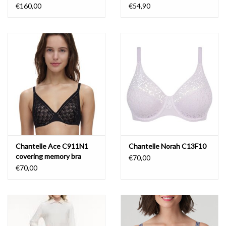
€160,00
€54,90
Chantelle Ace C911N1
Chantelle Norah C13F10
covering memory bra
€70,00
€70,00