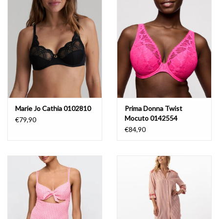
Badmode
Lingerie-accessoires
Cadeaubonnen
Marie Jo Cathia 0102810
Prima Donna Twist
Mocuto 0142554
€79,90
€84,90