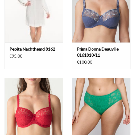
Pepita Nachthemd 8162
Prima Donna Deauville
0161810/11
€95,00
€100,00