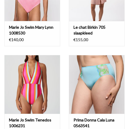
Marie Jo Swim Mary Lynn
Le chat Birkin 705
1008530
slaapkleed
€140,00
€155,00
Marie Jo Swim Tenedos
Prima Donna Cala Luna
1006231
0563541