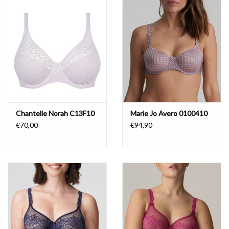
Badmode
Lingerie-accessoires
Cadeaubonnen
Chantelle Norah C13F10
Marie Jo Avero 0100410
€70,00
€94,90