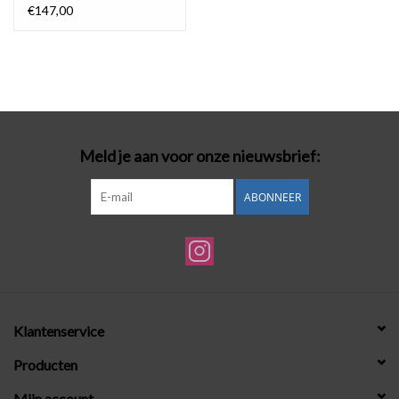
€147,00
Meld je aan voor onze nieuwsbrief:
ABONNEER
Klantenservice
Producten
Mijn account