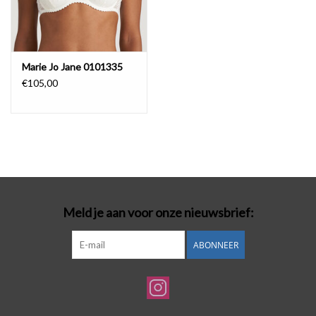
Marie Jo Jane 0101335
€105,00
Meld je aan voor onze nieuwsbrief:
ABONNEER