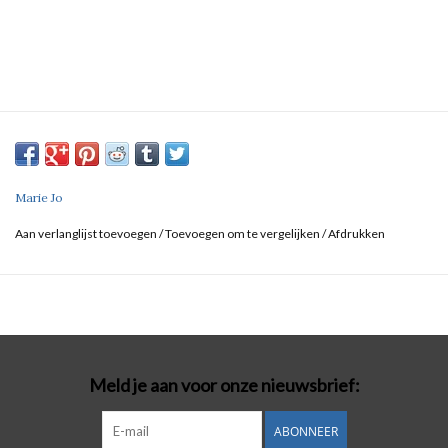
Marie Jo
Aan verlanglijst toevoegen
/
Toevoegen om te vergelijken
/
Afdrukken
Meld je aan voor onze nieuwsbrief:
ABONNEER