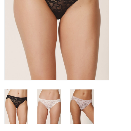
Badmode
Lingerie-accessoires
Cadeaubonnen