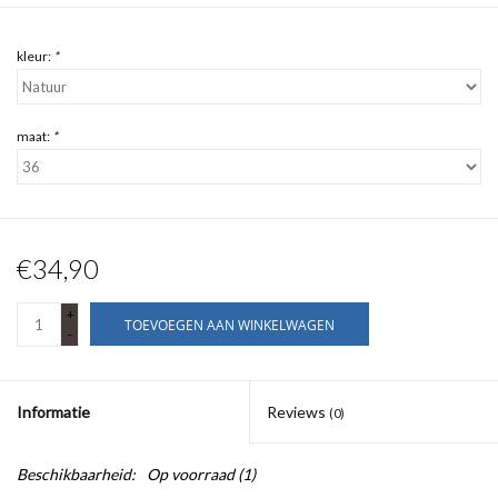
kleur:
*
maat:
*
€34,90
+
TOEVOEGEN AAN WINKELWAGEN
-
Informatie
Reviews
(0)
Beschikbaarheid:
Op voorraad
(1)