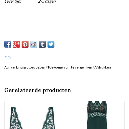
Levertijd:
2-3 dagen
Mey
Aan verlanglijst toevoegen
/
Toevoegen om te vergelijken
/
Afdrukken
Gerelateerde producten