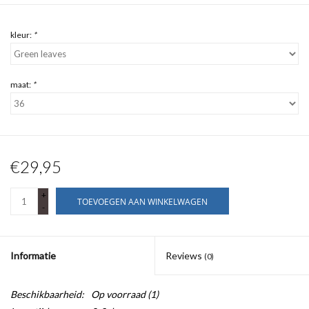
kleur:
*
maat:
*
€29,95
+
TOEVOEGEN AAN WINKELWAGEN
-
Informatie
Reviews
(0)
Beschikbaarheid:
Op voorraad
(1)