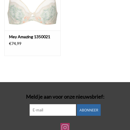
Mey Amazing 1350021
€74,99
Meld je aan voor onze nieuwsbrief:
ABONNEER