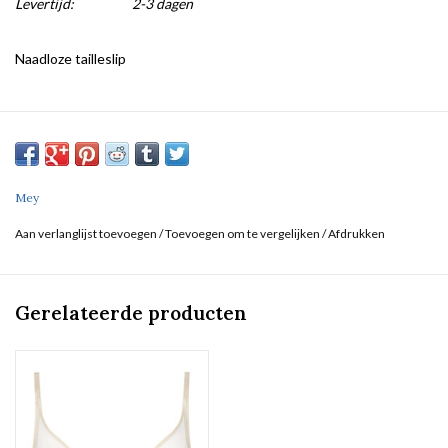
Levertijd:
2-3 dagen
Naadloze tailleslip
Mey
Aan verlanglijst toevoegen
/
Toevoegen om te vergelijken
/
Afdrukken
Gerelateerde producten