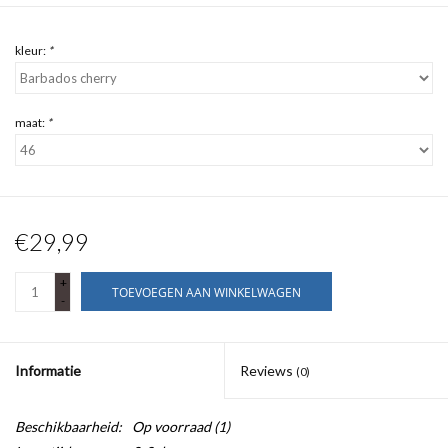
kleur:
*
maat:
*
€29,99
+
TOEVOEGEN AAN WINKELWAGEN
-
Informatie
Reviews
(0)
Beschikbaarheid:
Op voorraad
(1)