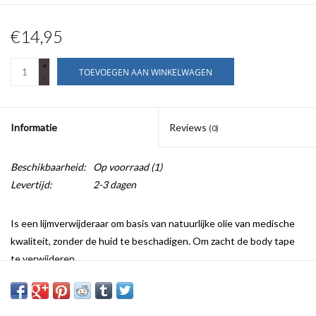
€14,95
+
TOEVOEGEN AAN WINKELWAGEN
-
Informatie
Reviews
(0)
Beschikbaarheid:
Op voorraad
(1)
Levertijd:
2-3 dagen
Is een lijmverwijderaar om basis van natuurlijke olie van medische
kwaliteit, zonder de huid te beschadigen. Om zacht de body tape
te verwijderen.