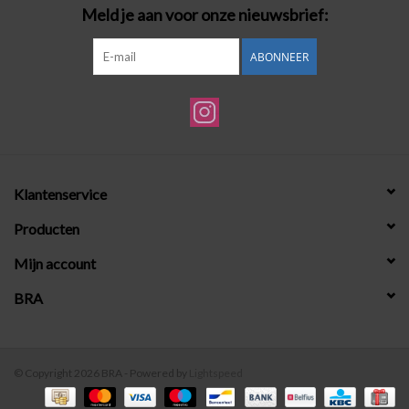
Meld je aan voor onze nieuwsbrief:
ABONNEER
Klantenservice
Producten
Mijn account
BRA
© Copyright 2026 BRA - Powered by
Lightspeed