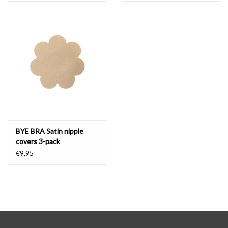
BYE BRA Satin nipple
covers 3-pack
€9,95