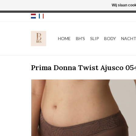
Wij slaan coo
HOME
BH'S
SLIP
BODY
NACH
Prima Donna Twist Ajusco 05