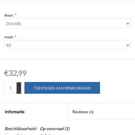
kleur:
*
maat:
*
€32,99
+
TOEVOEGEN AAN WINKELWAGEN
-
Informatie
Reviews
(0)
Beschikbaarheid:
Op voorraad
(1)