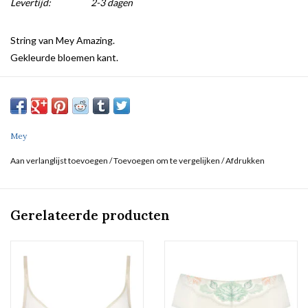
Levertijd:
2-3 dagen
String van Mey Amazing.
Gekleurde bloemen kant.
Mey
Aan verlanglijst toevoegen
/
Toevoegen om te vergelijken
/
Afdrukken
Gerelateerde producten