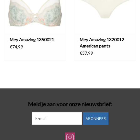
Mey Amazing 1350021
Mey Amazing 1320012
American pants
€74,99
€37,99
Meld je aan voor onze nieuwsbrief:
ABONNEER