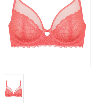
Badmode
Lingerie-accessoires
Cadeaubonnen