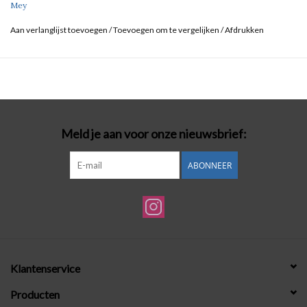
Mey
Aan verlanglijst toevoegen
/
Toevoegen om te vergelijken
/
Afdrukken
Meld je aan voor onze nieuwsbrief:
ABONNEER
Klantenservice
Producten