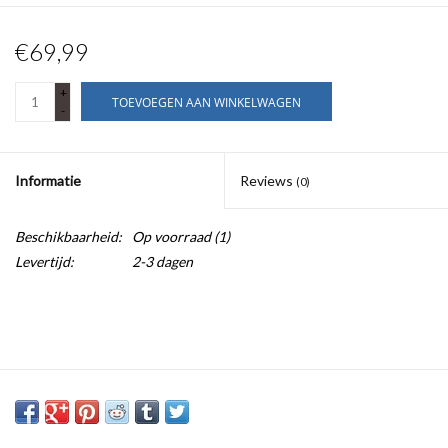
€69,99
+
TOEVOEGEN AAN WINKELWAGEN
-
Informatie
Reviews
(0)
Beschikbaarheid:
Op voorraad
(1)
Levertijd:
2-3 dagen