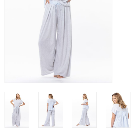
Badmode
Lingerie-accessoires
Cadeaubonnen