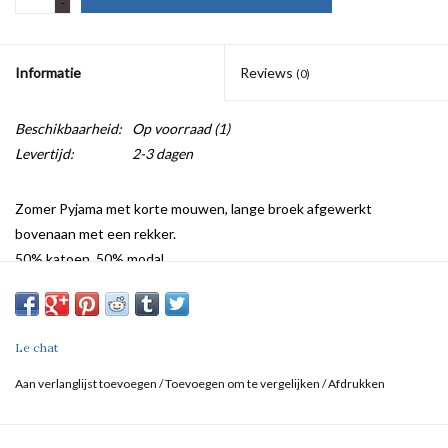
-
Informatie
Reviews
(0)
Beschikbaarheid:
Op voorraad
(1)
Levertijd:
2-3 dagen
Zomer Pyjama met korte mouwen, lange broek afgewerkt
bovenaan met een rekker.
50% katoen, 50% modal
Le chat
Aan verlanglijst toevoegen
/
Toevoegen om te vergelijken
/
Afdrukken