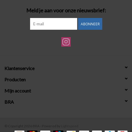
Meld je aan voor onze nieuwsbrief:
ABONNEER
Klantenservice
Producten
Mijn account
BRA
© Copyright 2026 BRA - Powered by
Lightspeed