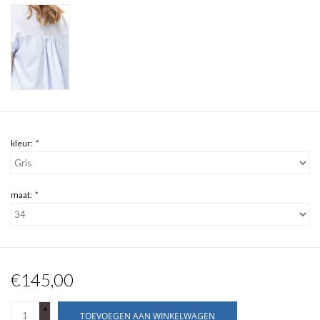
kleur:
*
maat:
*
€145,00
+
TOEVOEGEN AAN WINKELWAGEN