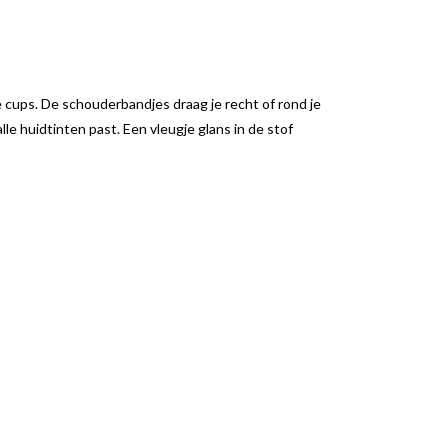
e cups. De schouderbandjes draag je recht of rond je
alle huidtinten past. Een vleugje glans in de stof