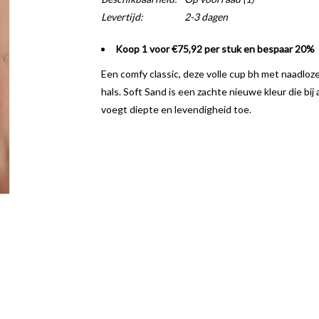
Levertijd:
2-3 dagen
Koop 1 voor €75,92 per stuk en bespaar 20%
Een comfy classic, deze volle cup bh met naadloz
hals. Soft Sand is een zachte nieuwe kleur die bij 
voegt diepte en levendigheid toe.