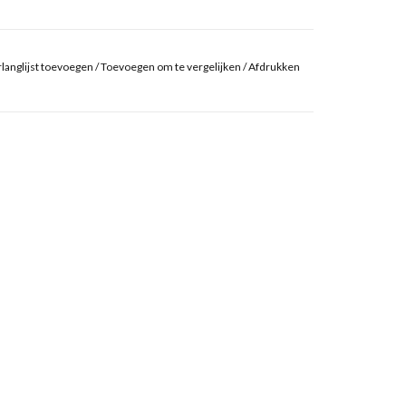
langlijst toevoegen
/
Toevoegen om te vergelijken
/
Afdrukken