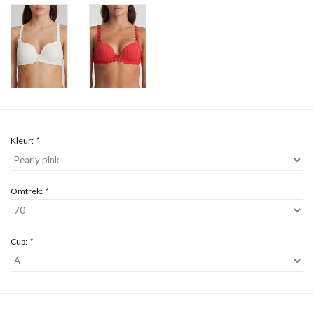
Kleur:
*
Omtrek:
*
Cup:
*