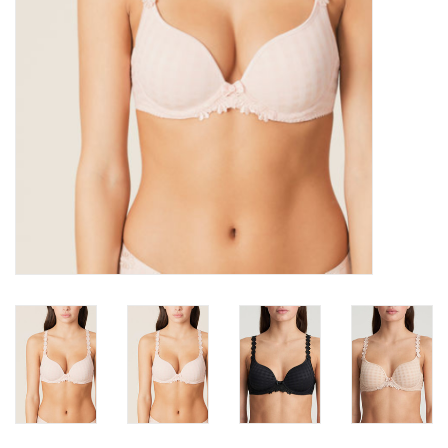
Badmode
Lingerie-accessoires
Cadeaubonnen