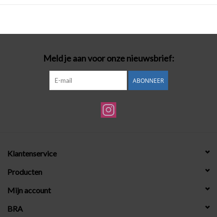
Meld je aan voor onze nieuwsbrief:
ABONNEER
Klantenservice
Producten
Mijn account
BRA