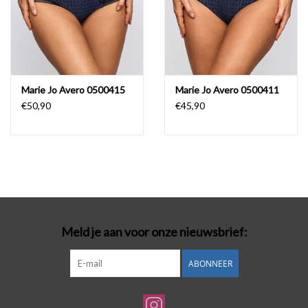
Marie Jo Avero 0500415
Marie Jo Avero 0500411
€50,90
€45,90
Meld je aan voor onze nieuwsbrief:
ABONNEER