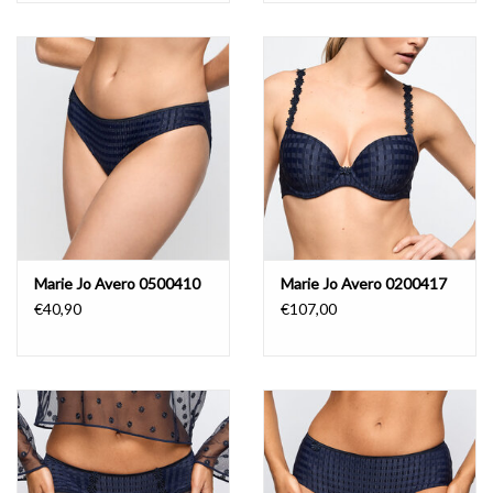
Marie Jo Avero 0500410
Marie Jo Avero 0200417
€40,90
€107,00