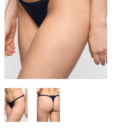
Badmode
Lingerie-accessoires
Cadeaubonnen