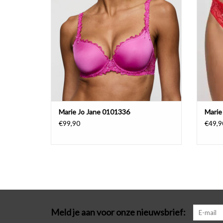
Marie Jo Jane 0101336
Marie
€99,90
€49,9
Meld je aan voor onze nieuwsbrief: