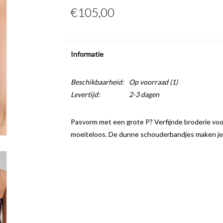
€105,00
Informatie
Beschikbaarheid:
Op voorraad
(1)
Levertijd:
2-3 dagen
Pasvorm met een grote P? Verfijnde broderie voo
moeiteloos. De dunne schouderbandjes maken je 