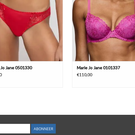
 Jo Jane 0501330
Marie Jo Jane 0101337
0
€110,00
ABONNEER