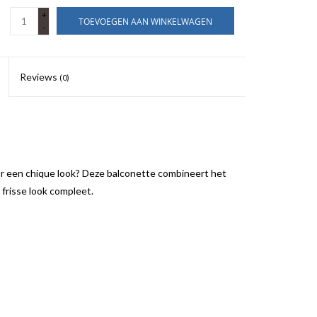
+
TOEVOEGEN AAN WINKELWAGEN
-
Reviews
(0)
r een chique look? Deze balconette combineert het
frisse look compleet.