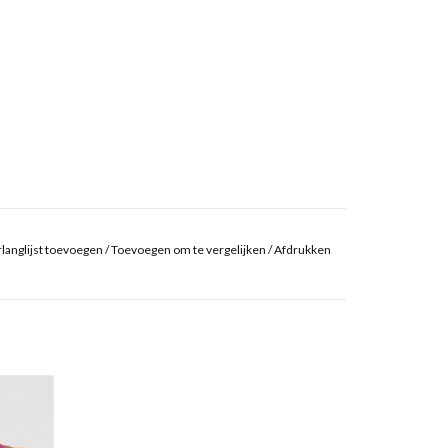
langlijst toevoegen
/
Toevoegen om te vergelijken
/
Afdrukken
s