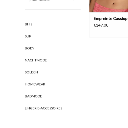
Empreinte Cassio
BH'S
€147,00
SLIP
BODY
NACHTMODE
SOLDEN
HOMEWEAR
BADMODE
LINGERIE-ACCESSOIRES