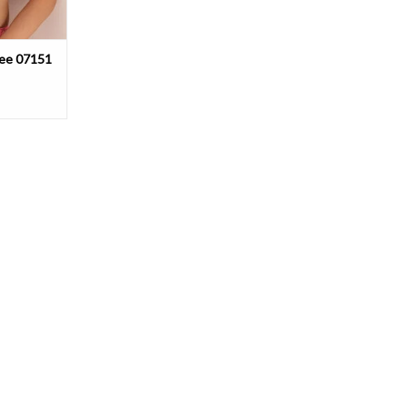
pee 07151