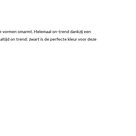
ijke vormen omarmt. Helemaal on-trend dankzij een
tijd on trend: zwart is de perfecte kleur voor deze