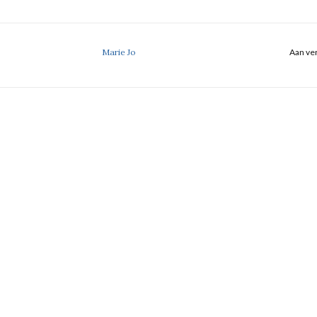
Marie Jo
Aan ver