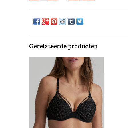
Gerelateerde producten
Voorgevormde Bh Hartvorm
Marie Jo Colima
TOEVOEGEN AAN WINKELWAGEN