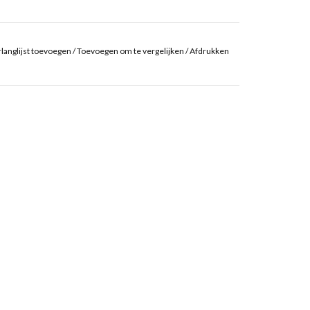
langlijst toevoegen
/
Toevoegen om te vergelijken
/
Afdrukken