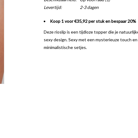
Levertijd:
2-3 dagen
Koop 1 voor €35,92 per stuk en bespaar 20%
Deze rioslip is een tijdloze topper die je natuurl
sexy design. Sexy met een mysterieuze touch en al
minimalistische setjes.