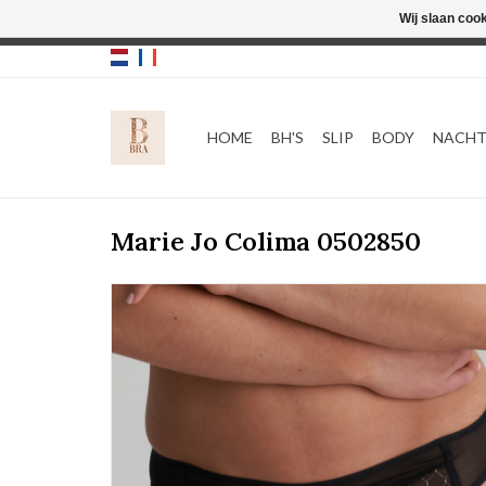
Wij slaan coo
HOME
BH'S
SLIP
BODY
NACH
Marie Jo Colima 0502850