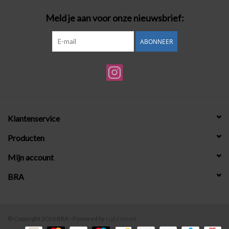
Meld je aan voor onze nieuwsbrief:
ABONNEER
Klantenservice
Producten
Mijn account
BRA
© Copyright 2026 BRA - Powered by
Lightspeed