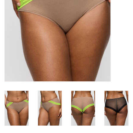
Badmode
Lingerie-accessoires
Cadeaubonnen