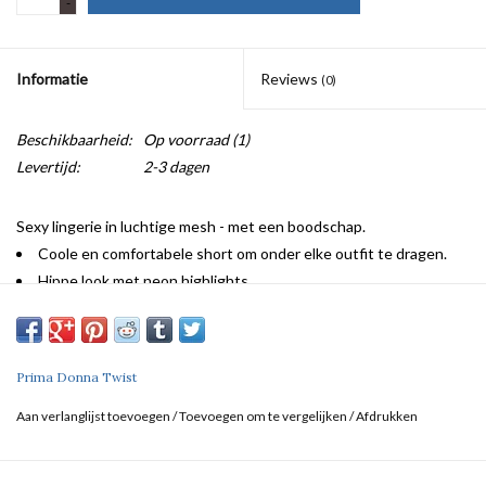
-
Informatie
Reviews
(0)
Beschikbaarheid:
Op voorraad
(1)
Levertijd:
2-3 dagen
Sexy lingerie in luchtige mesh - met een boodschap.
Coole en comfortabele short om onder elke outfit te dragen.
Hippe look met neon highlights
Prima Donna Twist
Aan verlanglijst toevoegen
/
Toevoegen om te vergelijken
/
Afdrukken