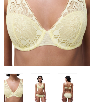
Badmode
Lingerie-accessoires
Cadeaubonnen