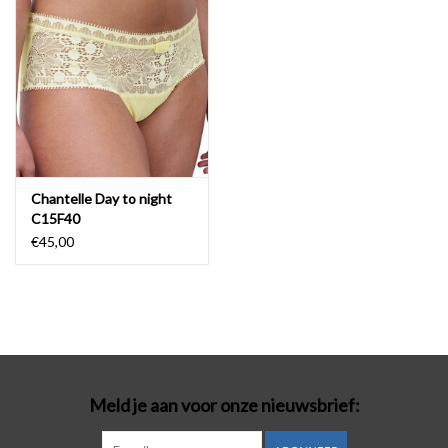
Chantelle Day to night
C15F40
€45,00
Meld je aan voor onze nieuwsbrief: