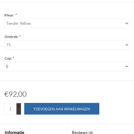
Kleur:
*
Omtrek:
*
Cup:
*
€92,00
+
TOEVOEGEN AAN WINKELWAGEN
-
Informatie
Reviews
(0)