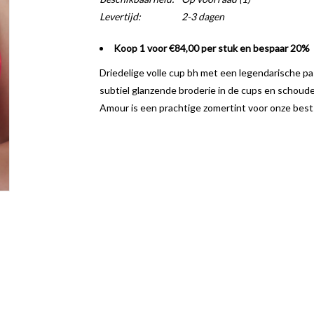
Levertijd:
2-3 dagen
Koop 1 voor €84,00 per stuk en bespaar 20%
Driedelige volle cup bh met een legendarische pas
subtiel glanzende broderie in de cups en schoude
Amour is een prachtige zomertint voor onze bests