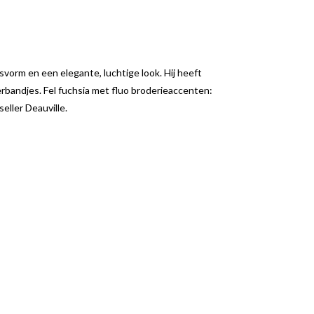
vorm en een elegante, luchtige look. Hij heeft
rbandjes. Fel fuchsia met fluo broderieaccenten:
eller Deauville.