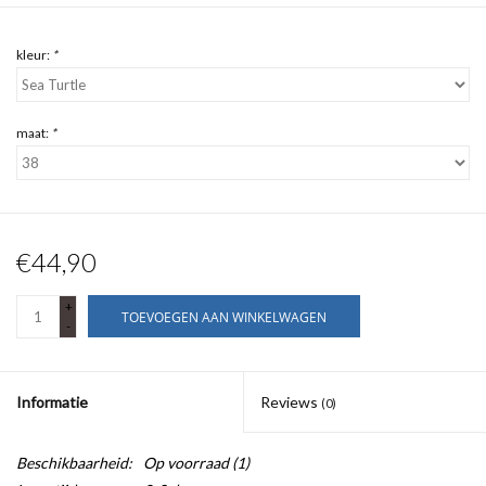
kleur:
*
maat:
*
€44,90
+
TOEVOEGEN AAN WINKELWAGEN
-
Informatie
Reviews
(0)
Beschikbaarheid:
Op voorraad
(1)