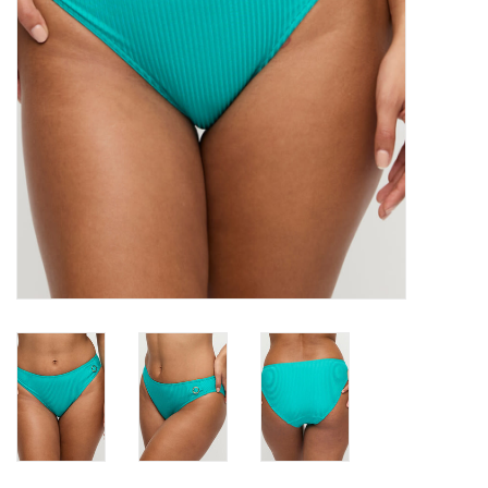
Badmode
Lingerie-accessoires
Cadeaubonnen