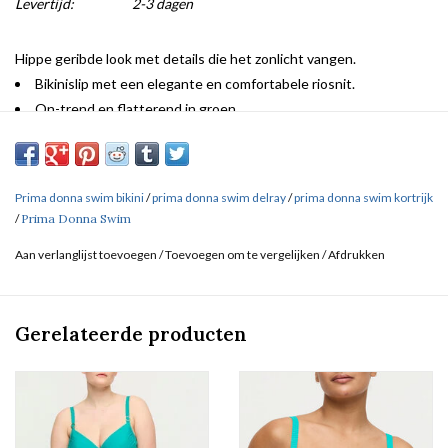
Levertijd:
2-3 dagen
Hippe geribde look met details die het zonlicht vangen.
Bikinislip met een elegante en comfortabele riosnit.
On-trend en flatterend in groen
Prima donna swim bikini
/
prima donna swim delray
/
prima donna swim kortrijk
/
Prima Donna Swim
Aan verlanglijst toevoegen
/
Toevoegen om te vergelijken
/
Afdrukken
Gerelateerde producten