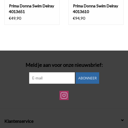
Prima Donna Swim Delray
Prima Donna Swim Delray
4013651
4013610
€49,90
€94,90
Meld je aan voor onze nieuwsbrief:
ABONNEER
Klantenservice