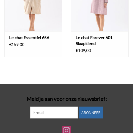
Le chat Essentiel 656
Le chat Forever 601
Slaapkleed
€159,00
€109,00
Meld je aan voor onze nieuwsbrief:
ABONNEER