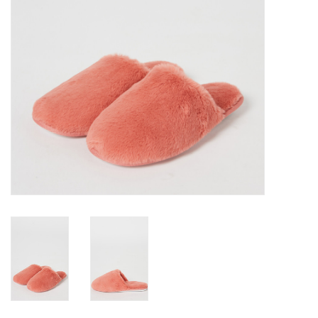
Badmode
Lingerie-accessoires
Cadeaubonnen