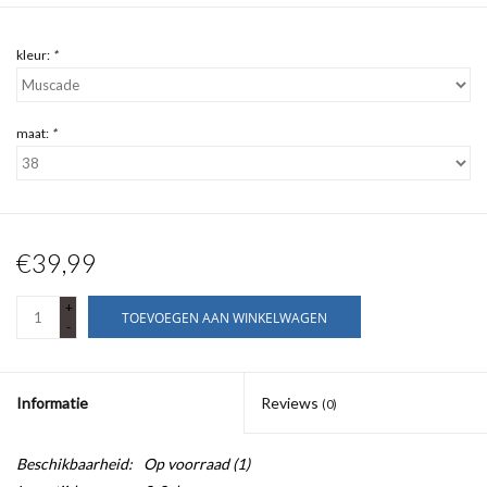
kleur:
*
maat:
*
€39,99
+
TOEVOEGEN AAN WINKELWAGEN
-
Informatie
Reviews
(0)
Beschikbaarheid:
Op voorraad
(1)