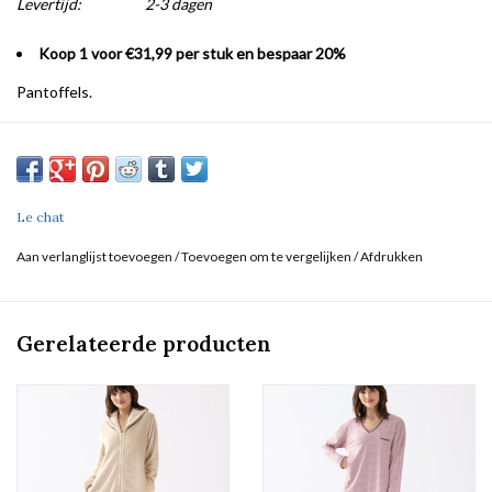
Levertijd:
2-3 dagen
Koop 1 voor €31,99 per stuk en bespaar 20%
Pantoffels.
Le chat
Aan verlanglijst toevoegen
/
Toevoegen om te vergelijken
/
Afdrukken
Gerelateerde producten