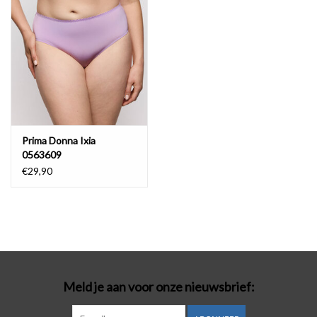
Prima Donna Ixia
0563609
€29,90
Meld je aan voor onze nieuwsbrief: