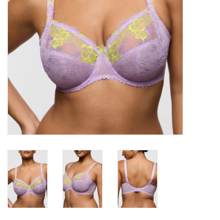
Badmode
Lingerie-accessoires
Cadeaubonnen