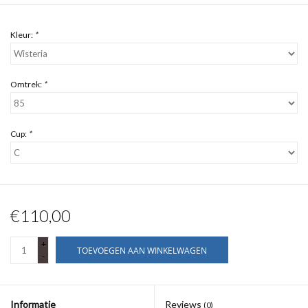
Kleur:
*
Omtrek:
*
Cup:
*
€110,00
+
TOEVOEGEN AAN WINKELWAGEN
-
Informatie
Reviews
(0)