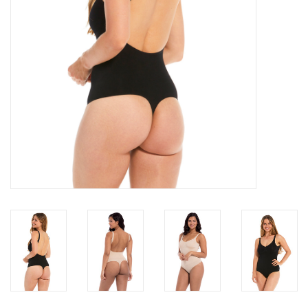
Badmode
Lingerie-accessoires
Cadeaubonnen