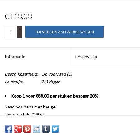
€110,00
+
TOEVOEGEN AAN WINKELWAGEN
-
Informatie
Reviews
(0)
Beschikbaarheid:
Op voorraad
(1)
Levertijd:
2-3 dagen
Koop 1 voor €88,00 per stuk en bespaar 20%
Naadloos beha met beugel.
Laatste stuk 70/85 E