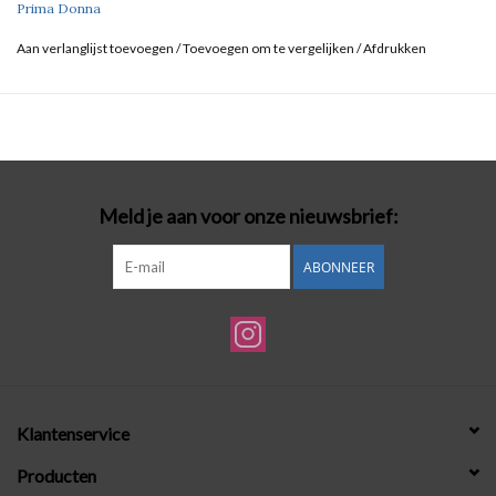
Prima Donna
Aan verlanglijst toevoegen
/
Toevoegen om te vergelijken
/
Afdrukken
Meld je aan voor onze nieuwsbrief:
ABONNEER
Klantenservice
Producten