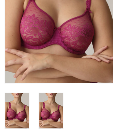
Badmode
Lingerie-accessoires
Cadeaubonnen