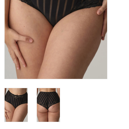
Badmode
Lingerie-accessoires
Cadeaubonnen