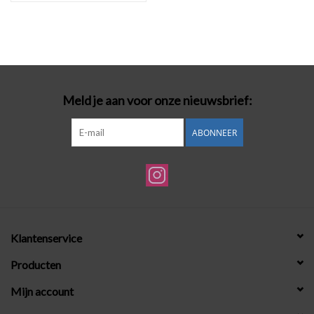
Meld je aan voor onze nieuwsbrief:
ABONNEER
Klantenservice
Producten
Mijn account