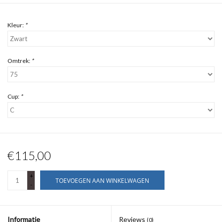
Kleur:
*
Omtrek:
*
Cup:
*
€115,00
+
TOEVOEGEN AAN WINKELWAGEN
-
Informatie
Reviews
(0)