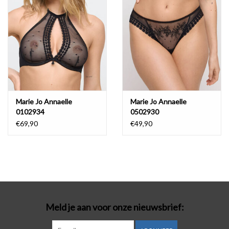
Marie Jo Annaelle
Marie Jo Annaelle
0102934
0502930
€69,90
€49,90
Meld je aan voor onze nieuwsbrief: