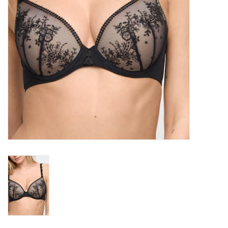
Badmode
Lingerie-accessoires
Cadeaubonnen