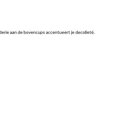
oderie aan de bovencups accentueert je decolleté.