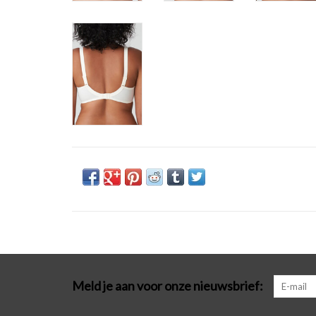
Meld je aan voor onze nieuwsbrief: