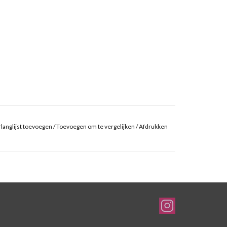
langlijst toevoegen
/
Toevoegen om te vergelijken
/
Afdrukken