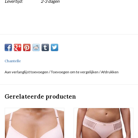
Levertijd:
2-3 dagen
Chantelle
Aan verlanglijst toevoegen
/
Toevoegen om te vergelijken
/
Afdrukken
Gerelateerde producten