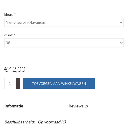
kleur:
*
maat:
*
€42,00
+
TOEVOEGEN AAN WINKELWAGEN
-
Informatie
Reviews
(0)
Beschikbaarheid:
Op voorraad
(1)