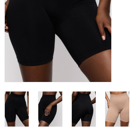
Badmode
Lingerie-accessoires
Cadeaubonnen