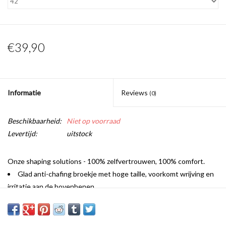
€39,90
Informatie
Reviews
(0)
Beschikbaarheid:
Niet op voorraad
Levertijd:
uitstock
Onze shaping solutions - 100% zelfvertrouwen, 100% comfort.
Glad anti-chafing broekje met hoge taille, voorkomt wrijving en
irritatie aan de bovenbenen.
In een donkere neutral