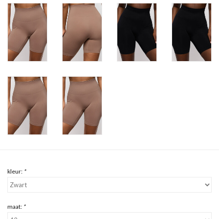
kleur:
*
maat:
*