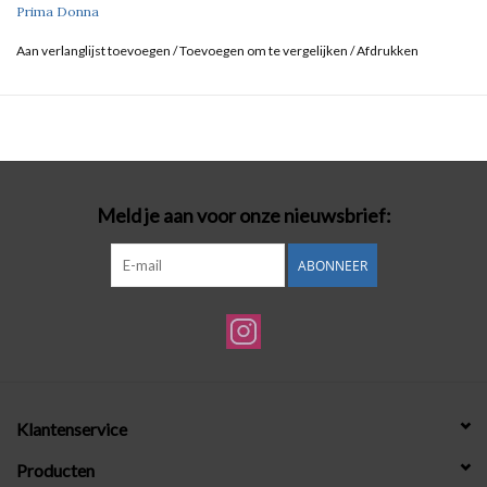
Prima Donna
Aan verlanglijst toevoegen
/
Toevoegen om te vergelijken
/
Afdrukken
Meld je aan voor onze nieuwsbrief:
ABONNEER
Klantenservice
Producten