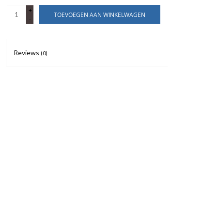
+
TOEVOEGEN AAN WINKELWAGEN
-
Reviews
(0)