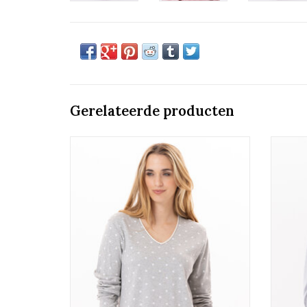
Gerelateerde producten
Dames Pyjama.
100% katoen.
TOEVOEGEN AAN WINKELWAGEN
TO