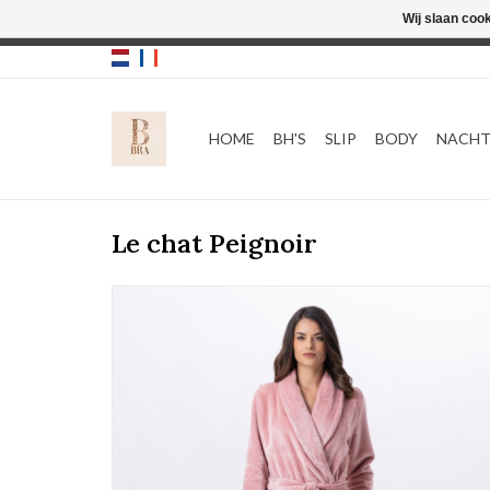
Wij slaan coo
HOME
BH'S
SLIP
BODY
NACH
Le chat Peignoir