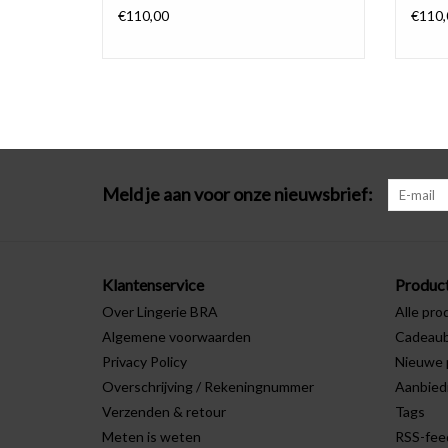
€110,00
€110,
Meld je aan voor onze nieuwsbrief:
Klantenservice
Produc
Over Lingerie BRA
Alle pro
Algemene voorwaarden
Cadeau
Privacy Policy
Nieuwe 
Overschrijving / Rekeningnummer
Aanbied
Verzenden & retour
Tags
Meten is weten
RSS-fee