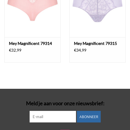
Mey Magnificent 79314
Mey Magnificent 79315
€32,99
€34,99
Meld je aan voor onze nieuwsbrief:
ABONNEER