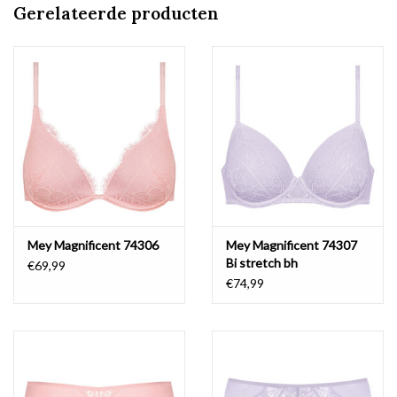
Gerelateerde producten
Mey Magnificent 74306
Mey Magnificent 74307
Bi stretch bh
€69,99
€74,99