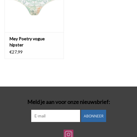
Mey Poetry vogue
hipster
€27,99
Meld je aan voor onze nieuwsbrief:
ABONNEER