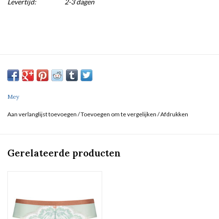
Levertijd:
2-3 dagen
Mey
Aan verlanglijst toevoegen
/
Toevoegen om te vergelijken
/
Afdrukken
Gerelateerde producten