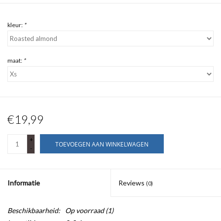
kleur:
*
maat:
*
€19,99
+
TOEVOEGEN AAN WINKELWAGEN
-
Informatie
Reviews
(0)
Beschikbaarheid:
Op voorraad
(1)