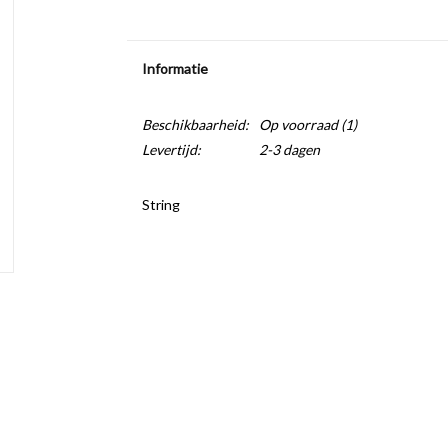
Informatie
Beschikbaarheid:
Op voorraad
(1)
Levertijd:
2-3 dagen
String