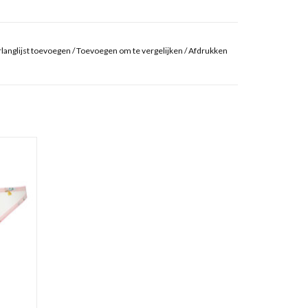
langlijst toevoegen
/
Toevoegen om te vergelijken
/
Afdrukken
GEN