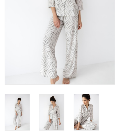
Badmode
Lingerie-accessoires
Cadeaubonnen