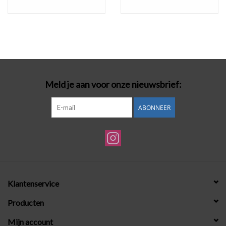
Meld je aan voor onze nieuwsbrief:
ABONNEER
Klantenservice
Producten
Mijn account