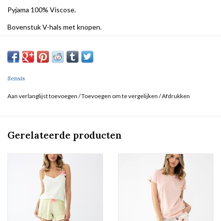
Pyjama 100% Viscose.
Bovenstuk V-hals met knopen.
Lange broek met rekker (geen zakken).
Sensis
Aan verlanglijst toevoegen
/
Toevoegen om te vergelijken
/
Afdrukken
Gerelateerde producten