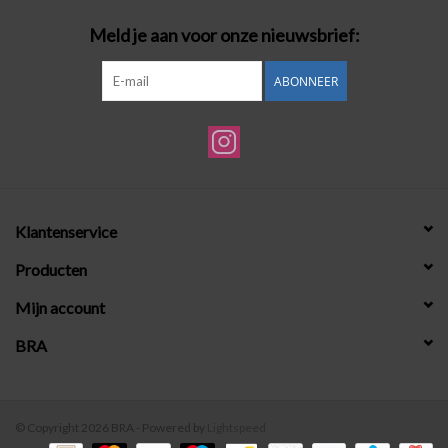
Meld je aan voor onze nieuwsbrief:
ABONNEER
Klantenservice
Producten
Mijn account
BRA
© Copyright 2026 BRA - Powered by
Lightspeed