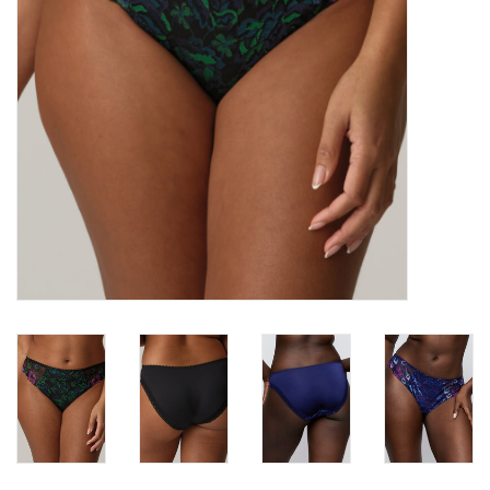
Badmode
Lingerie-accessoires
Cadeaubonnen