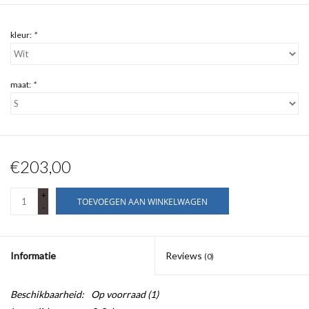
kleur:
*
maat:
*
€203,00
+
TOEVOEGEN AAN WINKELWAGEN
-
Informatie
Reviews
(0)
Beschikbaarheid:
Op voorraad
(1)