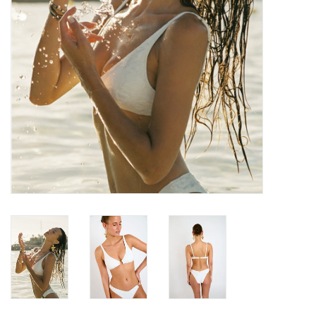
Badmode
Lingerie-accessoires
Cadeaubonnen