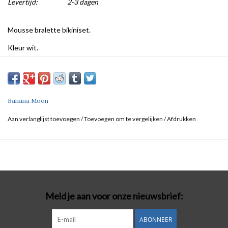
Levertijd:
2-3 dagen
Mousse bralette bikiniset.
Kleur wit.
Banana Moon
Aan verlanglijst toevoegen
/
Toevoegen om te vergelijken
/
Afdrukken
Meld je aan voor onze nieuwsbrief:
ABONNEER