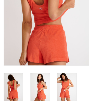
Badmode
Lingerie-accessoires
Cadeaubonnen