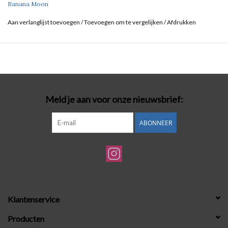
Banana Moon
Aan verlanglijst toevoegen
/
Toevoegen om te vergelijken
/
Afdrukken
Meld je aan voor onze nieuwsbrief:
ABONNEER
Klantenservice
Producten