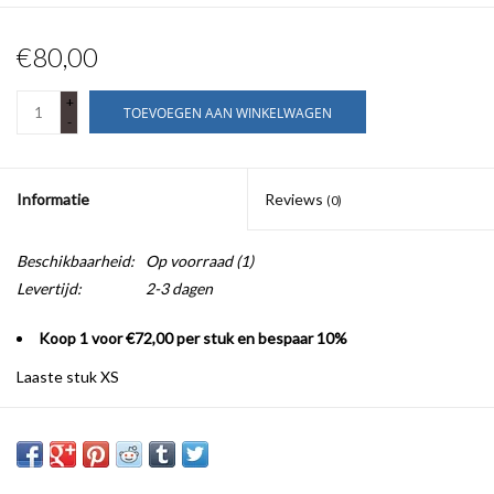
€80,00
+
TOEVOEGEN AAN WINKELWAGEN
-
Informatie
Reviews
(0)
Beschikbaarheid:
Op voorraad
(1)
Levertijd:
2-3 dagen
Koop 1 voor €72,00 per stuk en bespaar 10%
Laaste stuk XS