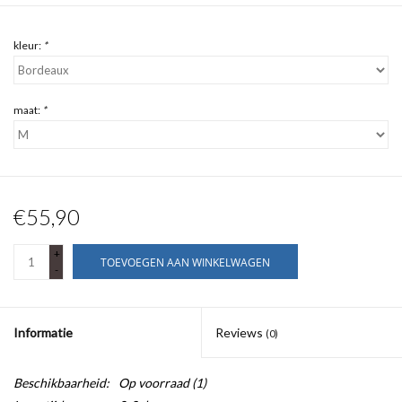
kleur:
*
maat:
*
€55,90
+
TOEVOEGEN AAN WINKELWAGEN
-
Informatie
Reviews
(0)
Beschikbaarheid:
Op voorraad
(1)