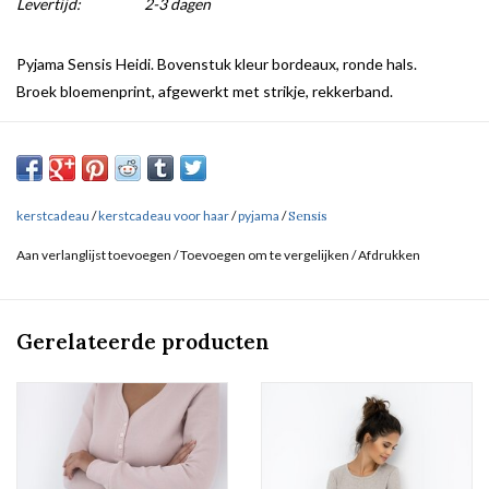
Levertijd:
2-3 dagen
Pyjama Sensis Heidi. Bovenstuk kleur bordeaux, ronde hals.
Broek bloemenprint, afgewerkt met strikje, rekkerband.
kerstcadeau
/
kerstcadeau voor haar
/
pyjama
/
Sensis
Aan verlanglijst toevoegen
/
Toevoegen om te vergelijken
/
Afdrukken
Gerelateerde producten