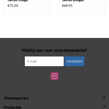
€75,20
€69,95
Meld je aan voor onze nieuwsbrief:
ABONNEER
Klantenservice
Producten