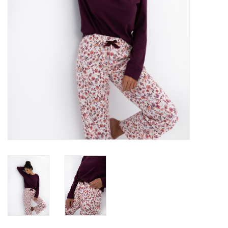
Badmode
Lingerie-accessoires
Cadeaubonnen