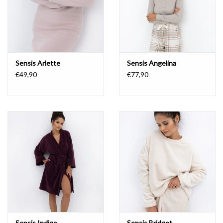
Sensis Arlette
Sensis Angelina
€49,90
€77,90
Sensis Indigo
Sensis Bridget