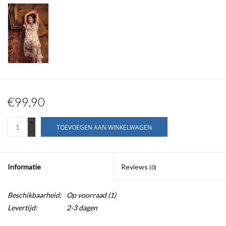
€99,90
+
TOEVOEGEN AAN WINKELWAGEN
-
Informatie
Reviews
(0)
Beschikbaarheid:
Op voorraad
(1)
Levertijd:
2-3 dagen