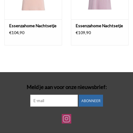
Essenzahome Nachtsetje
Essenzahome Nachtsetje
€104,90
€109,90
Meld je aan voor onze nieuwsbrief:
ABONNEER