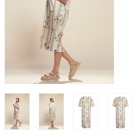
Badmode
Lingerie-accessoires
Cadeaubonnen