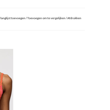
langlijst toevoegen
/
Toevoegen om te vergelijken
/
Afdrukken
GEN