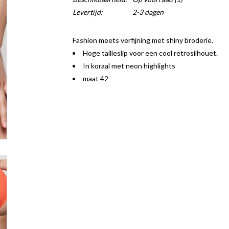
Levertijd:
2-3 dagen
Fashion meets verfijning met shiny broderie.
Hoge tailleslip voor een cool retrosilhouet.
In koraal met neon highlights
maat 42